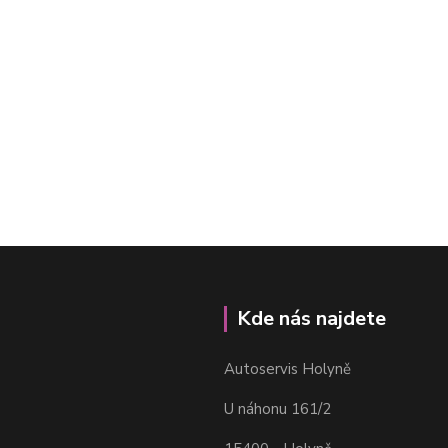
Kde nás najdete
Autoservis Holyně
U náhonu 161/2