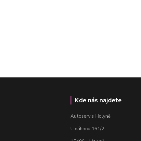
Kde nás najdete
Autoservis Holyně
U náhonu 161/2