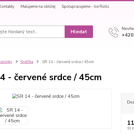
Kontakty
Malujeme na obličej
Spolupracujeme - Ice Rolls
Nevíte
Hledat
+420
alónky
Srdíčka
SR 14 - červené srdce / 45cm
4 - červené srdce / 45cm
Dos
11
91 