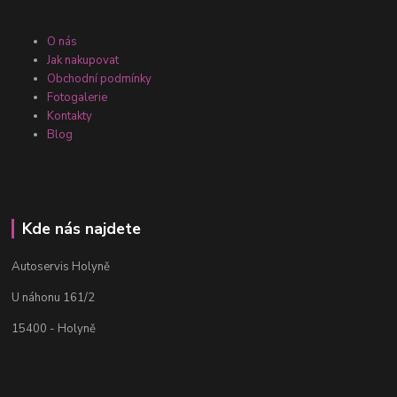
O nás
Jak nakupovat
Obchodní podmínky
Fotogalerie
Kontakty
Blog
Kde nás najdete
Autoservis Holyně
U náhonu 161/2
15400 - Holyně