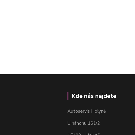
Kde nás najdete
Autoservis Holyně
U náhonu 161/2