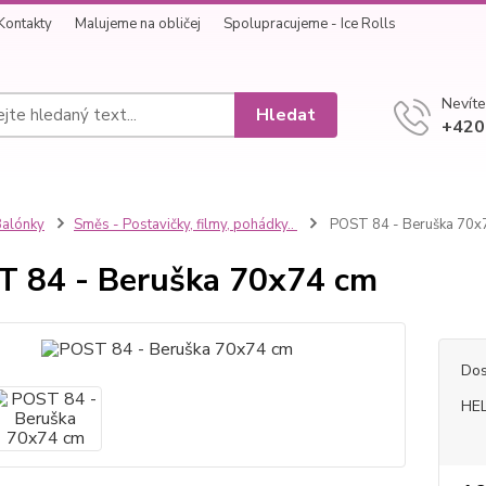
Kontakty
Malujeme na obličej
Spolupracujeme - Ice Rolls
Nevíte
Hledat
+420
alónky
Směs - Postavičky, filmy, pohádky..
POST 84 - Beruška 70x
 84 - Beruška 70x74 cm
Dos
HEL