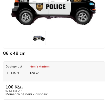
86 x 48 cm
Dostupnost
Není skladem
HELIUM 3
100 Kč
100 Kč
/
ks
83 Kč
bez DPH
Momentálně není k dispozici