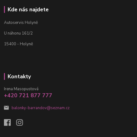
Kde nás najdete
Autoservis Holyně
U náhonu 161/2
15400 - Holyně
Kontakty
Irena Masopustová
+420 721 877 777
balonky-barrandov@seznam.cz