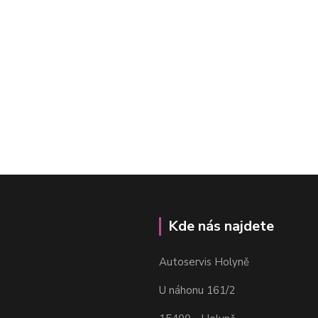
Kde nás najdete
Autoservis Holyně
U náhonu 161/2