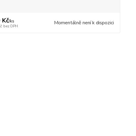
 Kč
/
ks
Momentálně není k dispozici
Kč
bez DPH