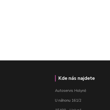
Kde nás najdete
Autoservis Holyně
U náhonu 161/2