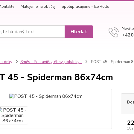
Kontakty
Malujeme na obličej
Spolupracujeme - Ice Rolls
Nevíte
Hledat
+420
alónky
Směs - Postavičky, filmy, pohádky..
POST 45 - Spiderman 
 45 - Spiderman 86x74cm
Dos
22
182