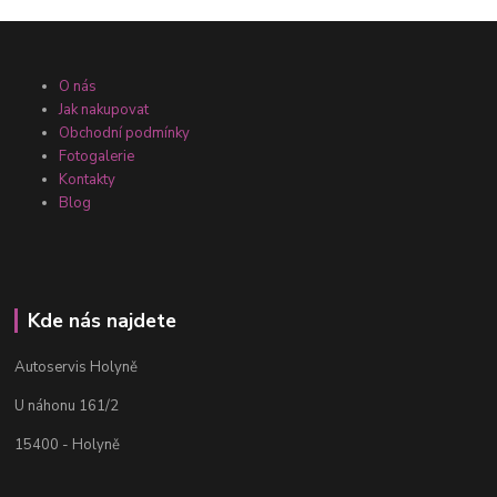
O nás
Jak nakupovat
Obchodní podmínky
Fotogalerie
Kontakty
Blog
Kde nás najdete
Autoservis Holyně
U náhonu 161/2
15400 - Holyně