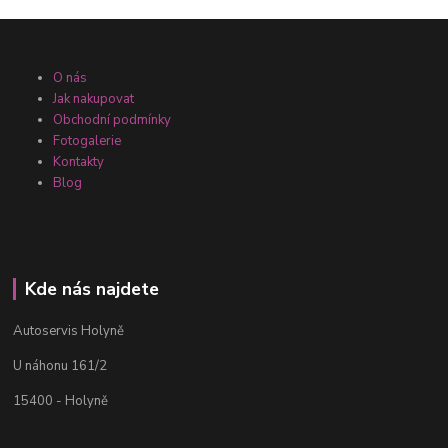
O nás
Jak nakupovat
Obchodní podmínky
Fotogalerie
Kontakty
Blog
Kde nás najdete
Autoservis Holyně
U náhonu 161/2
15400 - Holyně