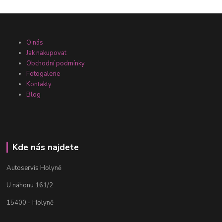
O nás
Jak nakupovat
Obchodní podmínky
Fotogalerie
Kontakty
Blog
Kde nás najdete
Autoservis Holyně
U náhonu 161/2
15400 - Holyně