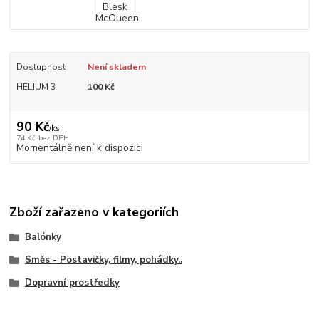
Dostupnost
Není skladem
HELIUM 3
100 Kč
90 Kč
/
ks
74 Kč
bez DPH
Momentálně není k dispozici
Zboží zařazeno v kategoriích
Balónky
Směs - Postavičky, filmy, pohádky..
Dopravní prostředky