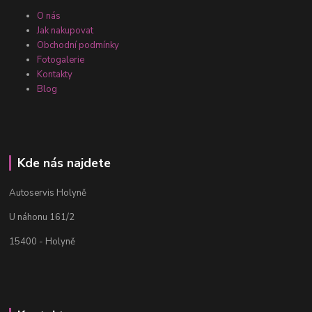
O nás
Jak nakupovat
Obchodní podmínky
Fotogalerie
Kontakty
Blog
Kde nás najdete
Autoservis Holyně
U náhonu 161/2
15400 - Holyně