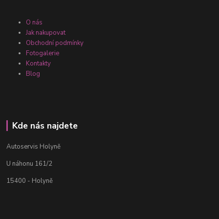
O nás
Jak nakupovat
Obchodní podmínky
Fotogalerie
Kontakty
Blog
Kde nás najdete
Autoservis Holyně
U náhonu 161/2
15400 - Holyně