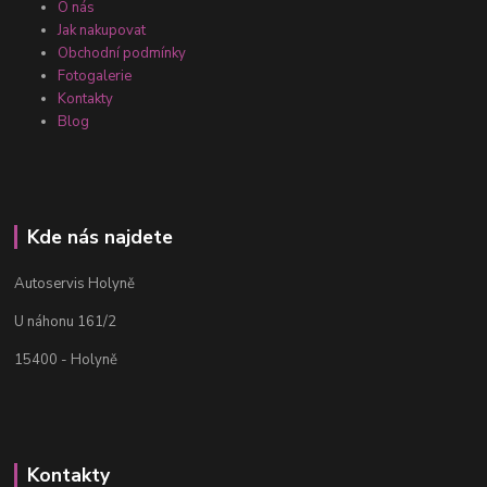
O nás
Jak nakupovat
Obchodní podmínky
Fotogalerie
Kontakty
Blog
Kde nás najdete
Autoservis Holyně
U náhonu 161/2
15400 - Holyně
Kontakty