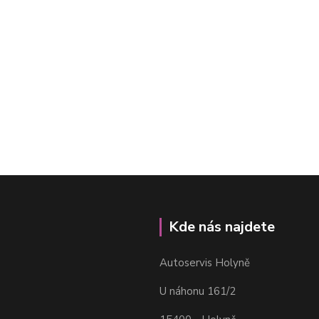
Kde nás najdete
Autoservis Holyně
U náhonu 161/2