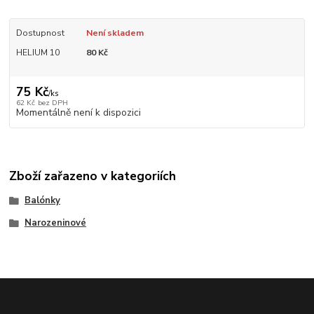
Dostupnost
Není skladem
HELIUM 10
80 Kč
75 Kč
/
ks
62 Kč
bez DPH
Momentálně není k dispozici
Zboží zařazeno v kategoriích
Balónky
Narozeninové