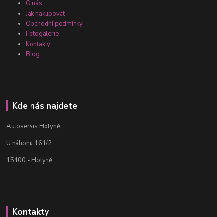
O nás
Jak nakupovat
Obchodní podmínky
Fotogalerie
Kontakty
Blog
Kde nás najdete
Autoservis Holyně
U náhonu 161/2
15400 - Holyně
Kontakty