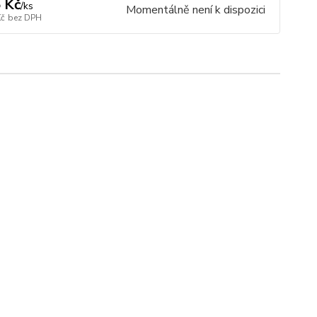
 Kč
/
ks
Momentálně není k dispozici
Kč
bez DPH