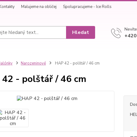
Kontakty
Malujeme na obličej
Spolupracujeme - Ice Rolls
Nevíte
Hledat
+420
alónky
Narozeninové
HAP 42 - polštář / 46 cm
42 - polštář / 46 cm
Dos
HEL