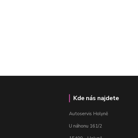
Kde nás najdete
Autoservis Holyně
U náhonu 161/2