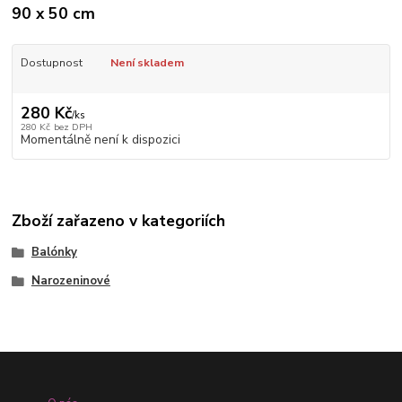
90 x 50 cm
Dostupnost
Není skladem
280 Kč
/
ks
280 Kč
bez DPH
Momentálně není k dispozici
Zboží zařazeno v kategoriích
Balónky
Narozeninové