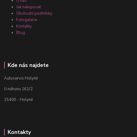
O nás
Jak nakupovat
Obchodní podmínky
Fotogalerie
Kontakty
Blog
Kde nás najdete
Autoservis Holyně
U náhonu 161/2
15400 - Holyně
Kontakty