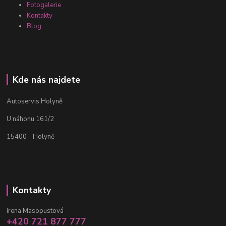
Fotogalerie
Kontakty
Blog
Kde nás najdete
Autoservis Holyně
U náhonu 161/2
15400 - Holyně
Kontakty
Irena Masopustová
+420 721 877 777