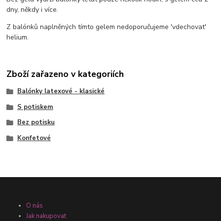
dny, někdy i více.
Z balónků naplněných tímto gelem nedoporučujeme 'vdechovat'
helium.
Zboží zařazeno v kategoriích
Balónky latexové - klasické
S potiskem
Bez potisku
Konfetové
O nás
Jak nakupovat