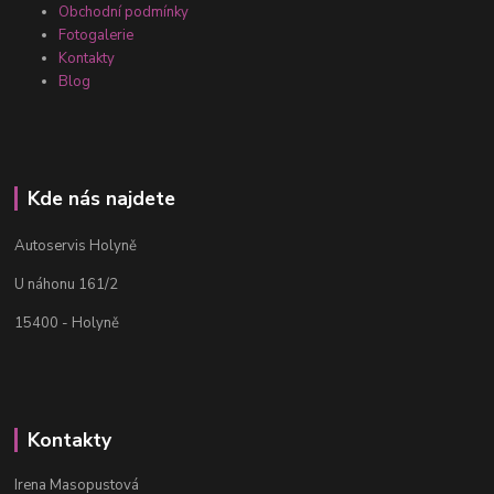
Obchodní podmínky
Fotogalerie
Kontakty
Blog
Kde nás najdete
Autoservis Holyně
U náhonu 161/2
15400 - Holyně
Kontakty
Irena Masopustová