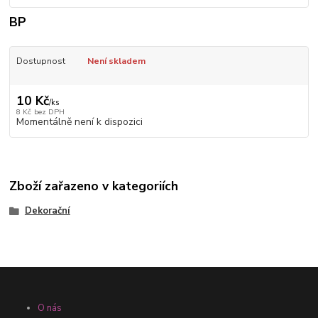
BP
Dostupnost
Není skladem
10 Kč
/
ks
8 Kč
bez DPH
Momentálně není k dispozici
Zboží zařazeno v kategoriích
Dekorační
O nás