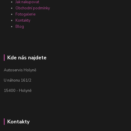
Jak nakupovat
Obchodní podmínky
Fotogalerie
Kontakty
Blog
Kde nás najdete
Autoservis Holyně
U náhonu 161/2
15400 - Holyně
Kontakty