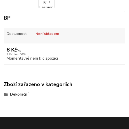
BP
Dostupnost
Není skladem
8 Kč
/
ks
7 Kč
bez DPH
Momentálně není k dispozici
Zboží zařazeno v kategoriích
Dekorační