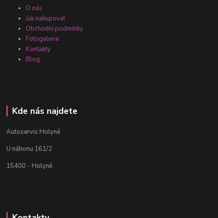
O nás
Jak nakupovat
Obchodní podmínky
Fotogalerie
Kontakty
Blog
Kde nás najdete
Autoservis Holyně
U náhonu 161/2
15400 - Holyně
Kontakty