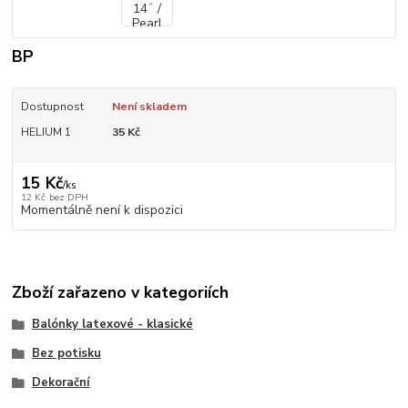
BP
Dostupnost
Není skladem
HELIUM 1
35 Kč
15 Kč
/
ks
12 Kč
bez DPH
Momentálně není k dispozici
Zboží zařazeno v kategoriích
Balónky latexové - klasické
Bez potisku
Dekorační