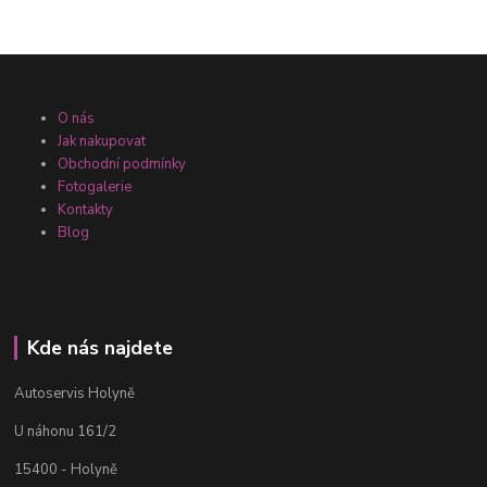
O nás
Jak nakupovat
Obchodní podmínky
Fotogalerie
Kontakty
Blog
Kde nás najdete
Autoservis Holyně
U náhonu 161/2
15400 - Holyně