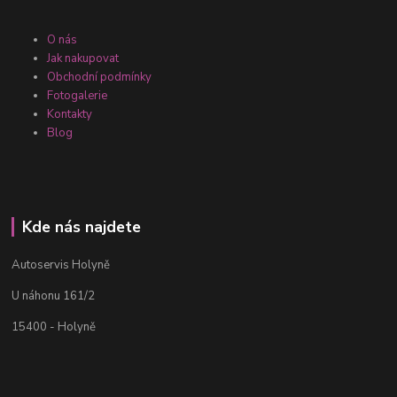
O nás
Jak nakupovat
Obchodní podmínky
Fotogalerie
Kontakty
Blog
Kde nás najdete
Autoservis Holyně
U náhonu 161/2
15400 - Holyně