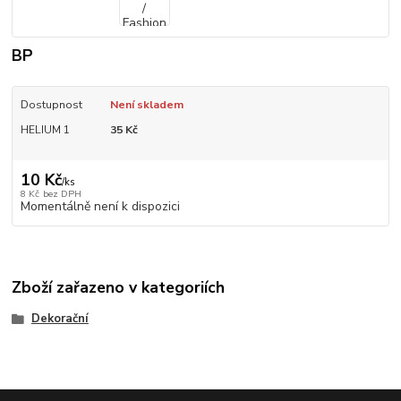
BP
Dostupnost
Není skladem
HELIUM 1
35 Kč
10 Kč
/
ks
8 Kč
bez DPH
Momentálně není k dispozici
Zboží zařazeno v kategoriích
Dekorační