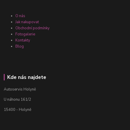
O nás
Jak nakupovat
Obchodní podmínky
Fotogalerie
Kontakty
Blog
Kde nás najdete
Autoservis Holyně
U náhonu 161/2
15400 - Holyně