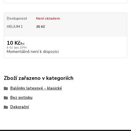
Dostupnost
Není skladem
HELIUM 1
35 Kč
10 Kč
/
ks
8 Kč
bez DPH
Momentálně není k dispozici
Zboží zařazeno v kategoriích
Balónky latexové - klasické
Bez potisku
Dekorační