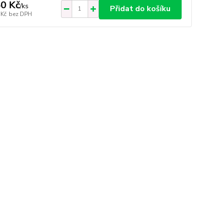
0 Kč
/
ks
Přidat do košíku
 Kč
bez DPH