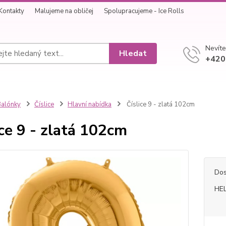
Kontakty
Malujeme na obličej
Spolupracujeme - Ice Rolls
Nevíte
Hledat
+420
alónky
Číslice
Hlavní nabídka
Číslice 9 - zlatá 102cm
ice 9 - zlatá 102cm
Dos
HEL