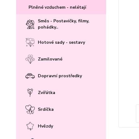
Plněné vzduchem - nelétají
Směs - Postavičky, filmy,
pohádky..
Hotové sady - sestavy
Zamilované
Dopravní prostředky
Zvířátka
Srdíčka
Hvězdy