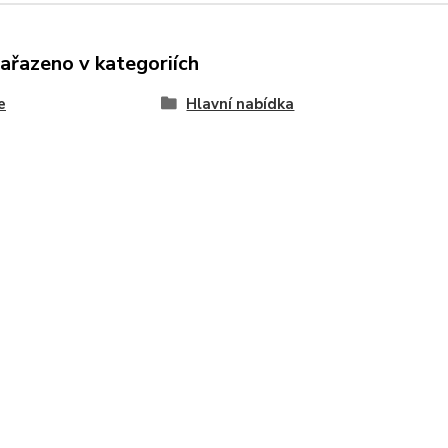
zařazeno v kategoriích
e
Hlavní nabídka