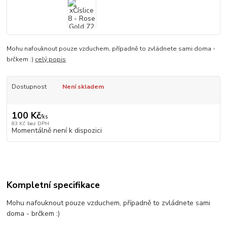
Mohu nafouknout pouze vzduchem, případně to zvládnete sami doma -
brčkem :)
celý popis
Dostupnost
Není skladem
100 Kč
/
ks
83 Kč
bez DPH
Momentálně není k dispozici
Kompletní specifikace
Mohu nafouknout pouze vzduchem, případně to zvládnete sami
doma - brčkem :)