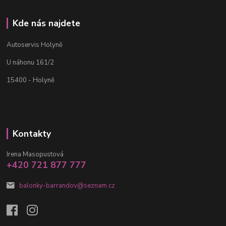
Kde nás najdete
Autoservis Holyně
U náhonu 161/2
15400 - Holyně
Kontakty
Irena Masopustová
+420 721 877 777
balonky-barrandov@seznam.cz