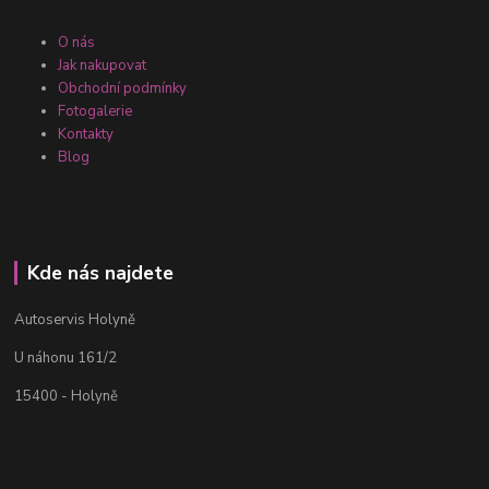
O nás
Jak nakupovat
Obchodní podmínky
Fotogalerie
Kontakty
Blog
Kde nás najdete
Autoservis Holyně
U náhonu 161/2
15400 - Holyně