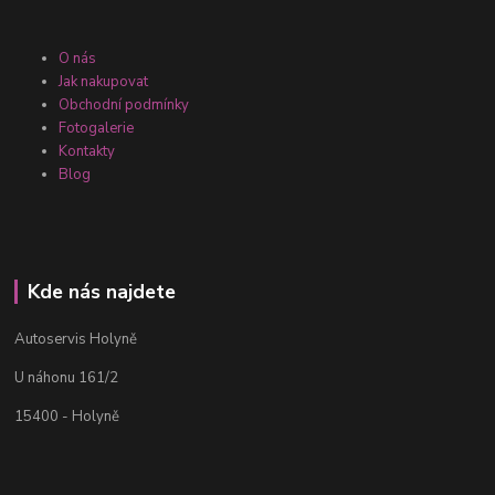
O nás
Jak nakupovat
Obchodní podmínky
Fotogalerie
Kontakty
Blog
Kde nás najdete
Autoservis Holyně
U náhonu 161/2
15400 - Holyně