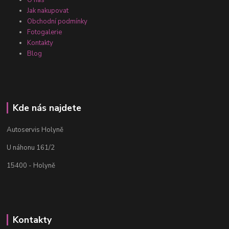
O nás
Jak nakupovat
Obchodní podmínky
Fotogalerie
Kontakty
Blog
Kde nás najdete
Autoservis Holyně
U náhonu 161/2
15400 - Holyně
Kontakty