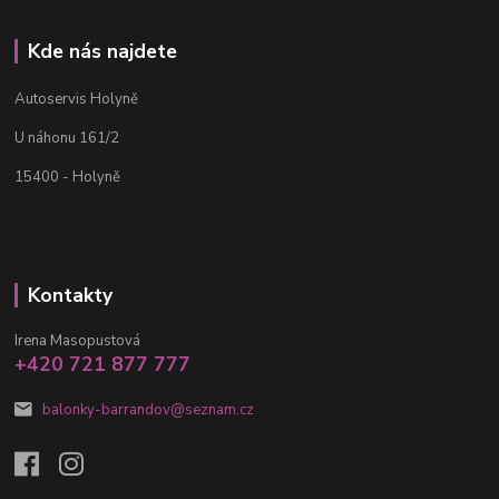
Kde nás najdete
Autoservis Holyně
U náhonu 161/2
15400 - Holyně
Kontakty
Irena Masopustová
+420 721 877 777
balonky-barrandov@seznam.cz