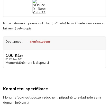
Mohu nafouknout pouze vzduchem, případně to zvládnete sami doma -
brčkem :)
celý popis
Dostupnost
Není skladem
100 Kč
/
ks
83 Kč
bez DPH
Momentálně není k dispozici
Kompletní specifikace
Mohu nafouknout pouze vzduchem, případně to zvládnete sami
doma - brčkem :)