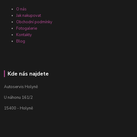
O nás
Jak nakupovat
Obchodní podmínky
Fotogalerie
Kontakty
Blog
Kde nás najdete
Autoservis Holyně
U náhonu 161/2
15400 - Holyně