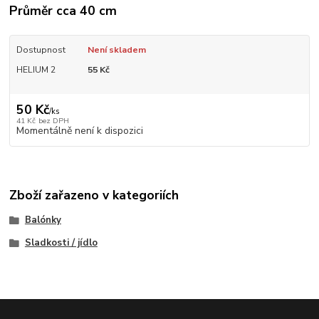
Průměr cca 40 cm
Dostupnost
Není skladem
HELIUM 2
55 Kč
50 Kč
/
ks
41 Kč
bez DPH
Momentálně není k dispozici
Zboží zařazeno v kategoriích
Balónky
Sladkosti / jídlo