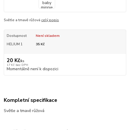
Světle a tmavě růžová
celý popis
Dostupnost
Není skladem
HELIUM 1
35 Kč
20 Kč
/
ks
17 Kč
bez DPH
Momentálně není k dispozici
Kompletní specifikace
Světle a tmavě růžová