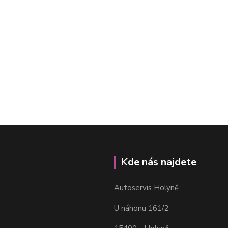
Kde nás najdete
Autoservis Holyně
U náhonu 161/2