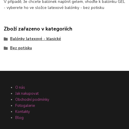
V případě, že chcete balónek naplnit gelem, vhoďte k balónku GEL
- vyberete ho ve složce latexové balónky - bez potisku
Zboží zařazeno v kategoriích
Balónky latexové - klasické
Bez potisku
O nás
Jak nakupovat
Obchodní podmínky
Fotogalerie
Kontakty
Blog