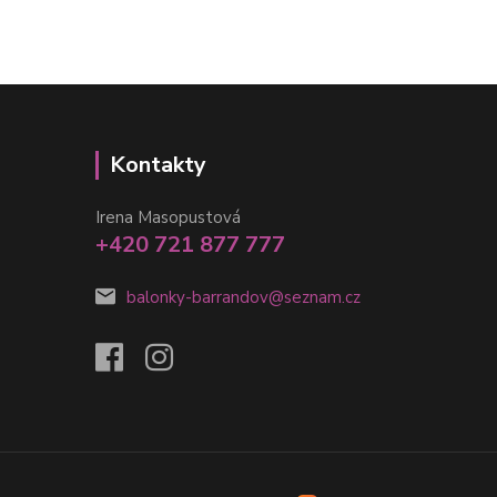
Kontakty
Irena Masopustová
+420 721 877 777
balonky-barrandov@seznam.cz