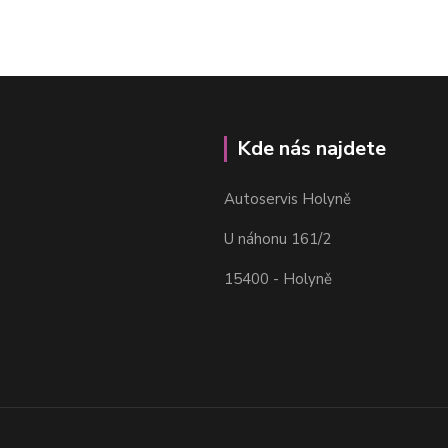
Kde nás najdete
Autoservis Holyně
U náhonu 161/2
15400 - Holyně