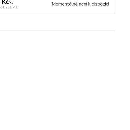
 Kč
/
ks
Momentálně není k dispozici
Kč
bez DPH