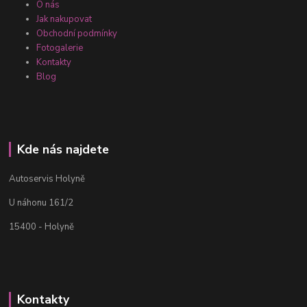
O nás
Jak nakupovat
Obchodní podmínky
Fotogalerie
Kontakty
Blog
Kde nás najdete
Autoservis Holyně
U náhonu 161/2
15400 - Holyně
Kontakty