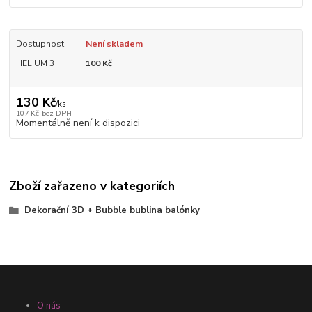
Dostupnost
Není skladem
HELIUM 3
100 Kč
130 Kč
/
ks
107 Kč
bez DPH
Momentálně není k dispozici
Zboží zařazeno v kategoriích
Dekorační 3D + Bubble bublina balónky
O nás