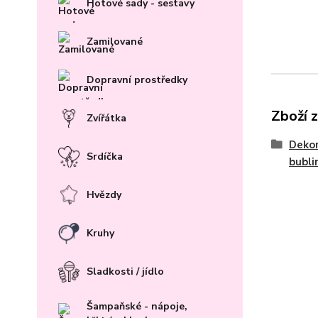
Hotové sady - sestavy
Zamilované
Dopravní prostředky
Zboží 
Zvířátka
Dekor
Srdíčka
bubli
Hvězdy
Kruhy
Sladkosti / jídlo
Šampaňské - nápoje,