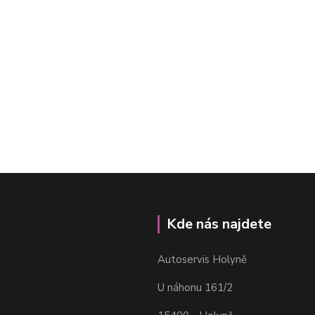
Kde nás najdete
Autoservis Holyně
U náhonu 161/2